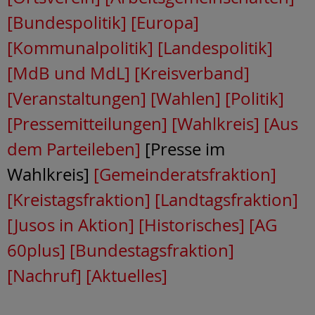
[Bundespolitik]
[Europa]
[Kommunalpolitik]
[Landespolitik]
[MdB und MdL]
[Kreisverband]
[Veranstaltungen]
[Wahlen]
[Politik]
[Pressemitteilungen]
[Wahlkreis]
[Aus
dem Parteileben]
[Presse im
Wahlkreis]
[Gemeinderatsfraktion]
[Kreistagsfraktion]
[Landtagsfraktion]
[Jusos in Aktion]
[Historisches]
[AG
60plus]
[Bundestagsfraktion]
[Nachruf]
[Aktuelles]