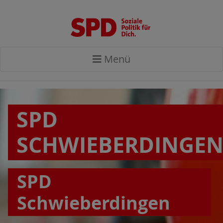
Menü
SPD
SCHWIEBERDINGE
SPD
Schwieberdingen