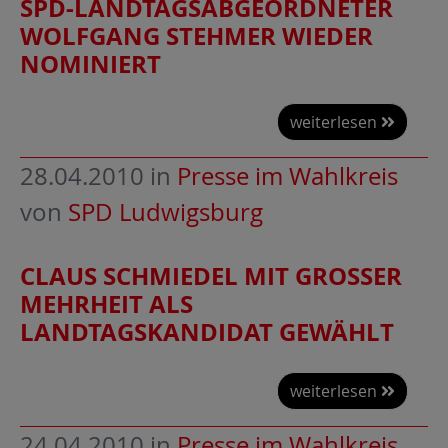
SPD-LANDTAGSABGEORDNETER
WOLFGANG STEHMER WIEDER
NOMINIERT
weiterlesen
28.04.2010
in
Presse im Wahlkreis
von
SPD Ludwigsburg
CLAUS SCHMIEDEL MIT GROSSER M
EHRHEIT ALS L
ANDTAGSKANDIDAT GEWÄHLT
weiterlesen
24.04.2010
in
Presse im Wahlkreis