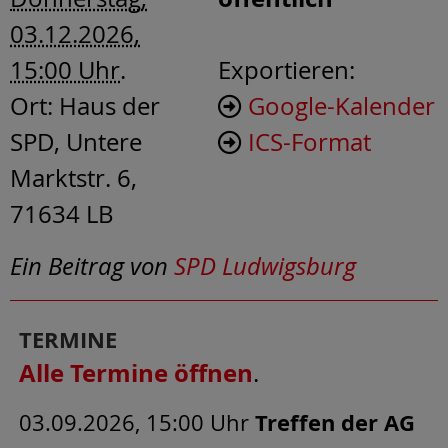
03.12.2026,
15:00 Uhr
.
Exportieren:
Ort:
Haus der
Google-Kalender
SPD, Untere
ICS-Format
Marktstr. 6,
71634 LB
Ein Beitrag von
SPD Ludwigsburg
TERMINE
Alle Termine öffnen
.
03.09.2026, 15:00 Uhr
Treffen der AG