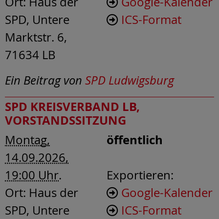
Ort:
Haus der
Google-Kalender
SPD, Untere
ICS-Format
Marktstr. 6,
71634 LB
Ein Beitrag von
SPD Ludwigsburg
SPD KREISVERBAND LB,
VORSTANDSSITZUNG
öffentlich
Montag,
14.09.2026,
19:00 Uhr
.
Exportieren:
Ort:
Haus der
Google-Kalender
SPD, Untere
ICS-Format