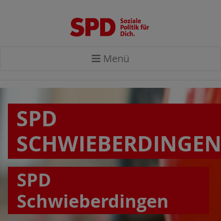
Menü
SPD
SCHWIEBERDINGE
SPD
Schwieberdingen