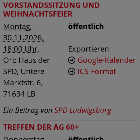
VORSTANDSSITZUNG UND
WEIHNACHTSFEIER
öffentlich
Montag,
30.11.2026,
18:00 Uhr
.
Exportieren:
Ort:
Haus der
Google-Kalender
SPD, Untere
ICS-Format
Marktstr. 6,
71634 LB
Ein Beitrag von
SPD Ludwigsburg
TREFFEN DER AG 60+
öffentlich
Donnerstag,