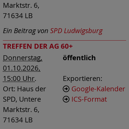
Marktstr. 6,
71634 LB
Ein Beitrag von
SPD Ludwigsburg
TREFFEN DER AG 60+
öffentlich
Donnerstag,
01.10.2026,
15:00 Uhr
.
Exportieren:
Ort:
Haus der
Google-Kalender
SPD, Untere
ICS-Format
Marktstr. 6,
71634 LB