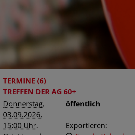
TERMINE (6)
TREFFEN DER AG 60+
öffentlich
Donnerstag,
03.09.2026,
15:00 Uhr
.
Exportieren: