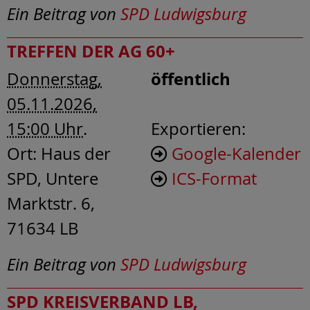
Ein Beitrag von
SPD Ludwigsburg
TREFFEN DER AG 60+
öffentlich
Donnerstag,
05.11.2026,
15:00 Uhr
.
Exportieren:
Ort:
Haus der
Google-Kalender
SPD, Untere
ICS-Format
Marktstr. 6,
71634 LB
Ein Beitrag von
SPD Ludwigsburg
SPD KREISVERBAND LB,